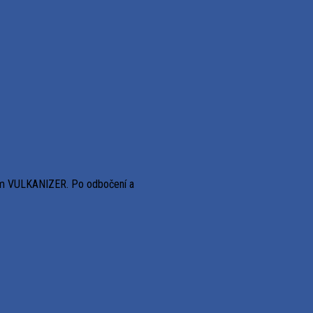
isom VULKANIZER. Po odbočení a