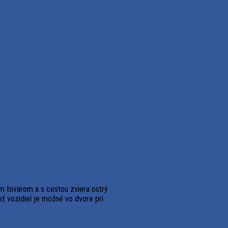
m tovarom a s cestou zviera ostrý
ť vozidiel je možné vo dvore pri