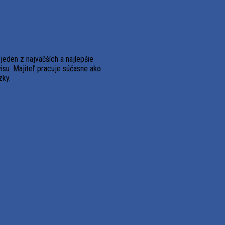
eden z najväčších a najlepšie
isu. Majiteľ pracuje súčasne ako
zky.