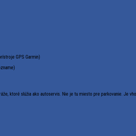
prístroje GPS Garmin)
zozname)
áže, ktoré slúžia ako autoservis. Nie je tu miesto pre parkovanie. Je vh