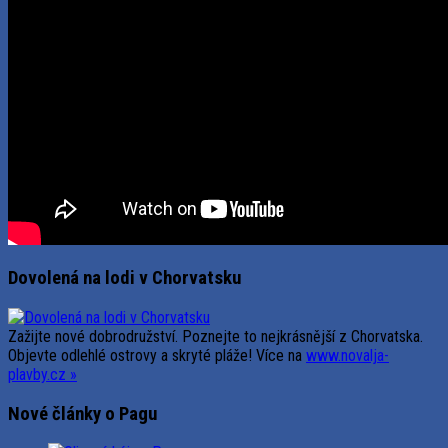
Dovolená na lodi v Chorvatsku
Zažijte nové dobrodružství. Poznejte to nejkrásnější z Chorvatska.
Objevte odlehlé ostrovy a skryté pláže! Více na
www.novalja-
plavby.cz »
Nové články o Pagu