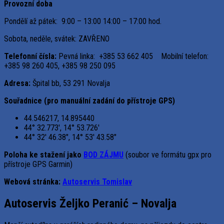
Provozní doba
Pondělí až pátek: 9:00 – 13:00 14:00 – 17:00 hod.
Sobota, neděle, svátek: ZAVŘENO
Telefonní čísla:
Pevná linka: +385 53 662 405 Mobilní telefon:
+385 98 260 405, +385 98 250 095
Adresa:
Špital bb, 53 291 Novalja
Souřadnice (pro manuální zadání do přístroje GPS)
44.546217, 14.895440
44° 32.773′, 14° 53.726′
44° 32′ 46.38″, 14° 53′ 43.58″
Poloha ke stažení jako
BOD ZÁJMU
(soubor ve formátu gpx pro
přístroje GPS Garmin)
Webová stránka:
Autoservis Tomislav
Autoservis Željko Peranić – Novalja