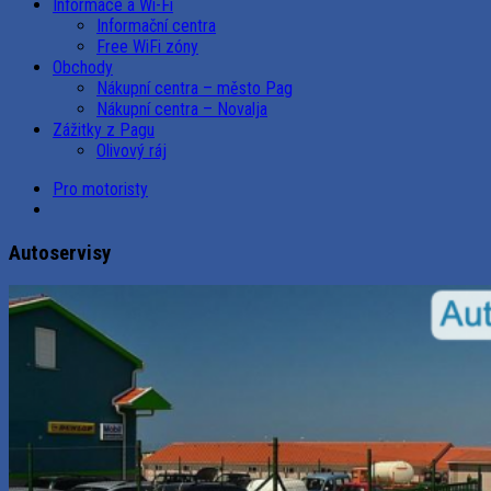
Informace a Wi-Fi
Informační centra
Free WiFi zóny
Obchody
Nákupní centra – město Pag
Nákupní centra – Novalja
Zážitky z Pagu
Olivový ráj
Pro motoristy
Autoservisy