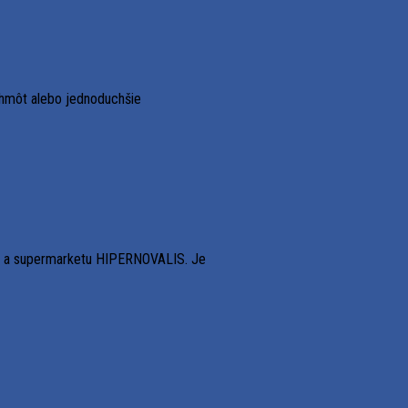
 hmôt alebo jednoduchšie
INA a supermarketu HIPERNOVALIS. Je