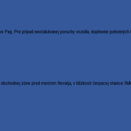
rove Pag. Pre prípad neočakávanej poruchy vozidla, doplnenie pohonných
v. obchodnej zóne pred mestom Novalja, v blízkosti čerpacej stanice 
.