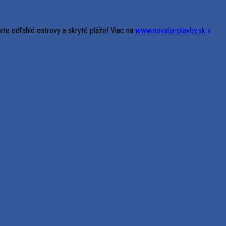
vte odľahlé ostrovy a skryté pláže! Viac na
www.novalja-plavby.sk »