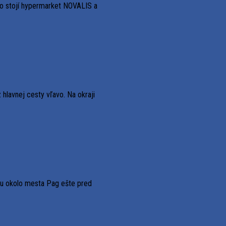
ko stojí hypermarket NOVALIS a
hlavnej cesty vľavo. Na okraji
ru okolo mesta Pag ešte pred