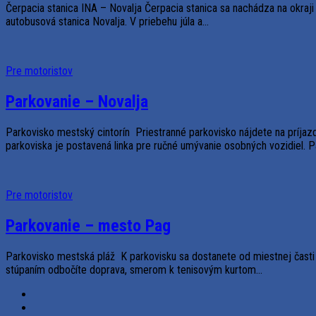
Čerpacia stanica INA – Novalja Čerpacia stanica sa nachádza na okraj
autobusová stanica Novalja. V priebehu júla a...
Pre motoristov
Parkovanie – Novalja
Parkovisko mestský cintorín Priestranné parkovisko nájdete na príjazd
parkoviska je postavená linka pre ručné umývanie osobných vozidiel. Pa
Pre motoristov
Parkovanie – mesto Pag
Parkovisko mestská pláž K parkovisku sa dostanete od miestnej časti
stúpaním odbočíte doprava, smerom k tenisovým kurtom...